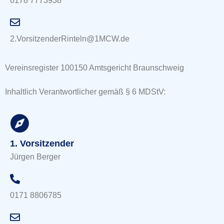
0178 7773938
2.VorsitzenderRinteln@1MCW.de
Vereinsregister 100150 Amtsgericht Braunschweig
Inhaltlich Verantwortlicher gemäß § 6 MDStV:
1. Vorsitzender
Jürgen Berger
0171 8806785