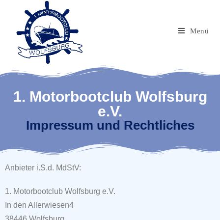
Menü
1. Motorbootclub Wolfsburg
e.V.
Impressum und Rechtliches
Anbieter i.S.d. MdStV:
1. Motorbootclub Wolfsburg e.V.
In den Allerwiesen4
38446 Wolfsburg